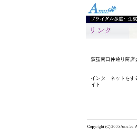
荻窪南口仲通り商店
インターネットをす
イト
Copyright (C) 2005 Amufee. A